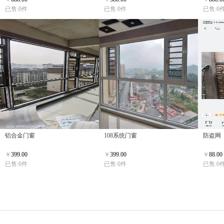
已售:0件
已售:0件
已售:0
铝合金门窗
108系统门窗
防盗网
￥
399.00
￥
399.00
￥
88.00
已售:0件
已售:0件
已售:0