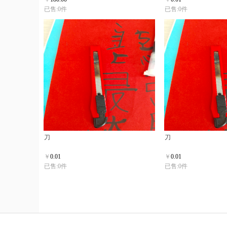
已售:0件
已售:0件
刀
刀
￥
0.01
￥
0.01
已售:0件
已售:0件