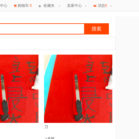
中心
购物车
0
收藏夹
卖家中心
消息
0
搜索
×
消息
刀
￥
0.01