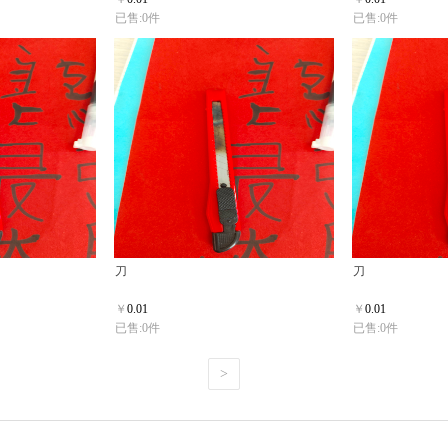
已售:0件
已售:0件
刀
刀
￥
0.01
￥
0.01
已售:0件
已售:0件
>