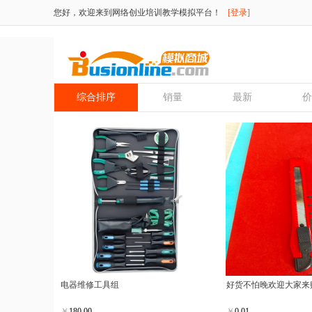
您好，欢迎来到网络创业培训教学模拟平台！
[登录]
综合排序
销量
最新
价
电器维修工具组
好货不怕晚欢迎大家来
￥
180.00
￥
0.01