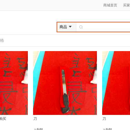
商城首页
买家
格
购买
刀
刀
￥
0.01
￥
0.01