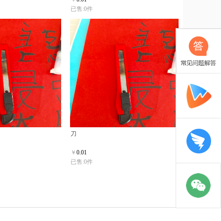
已售:0件
刀
￥
0.01
已售:0件