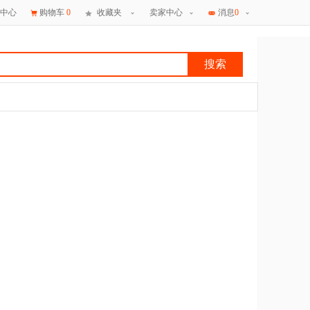
中心
购物车
0
收藏夹
卖家中心
消息
0
搜索
×
消息