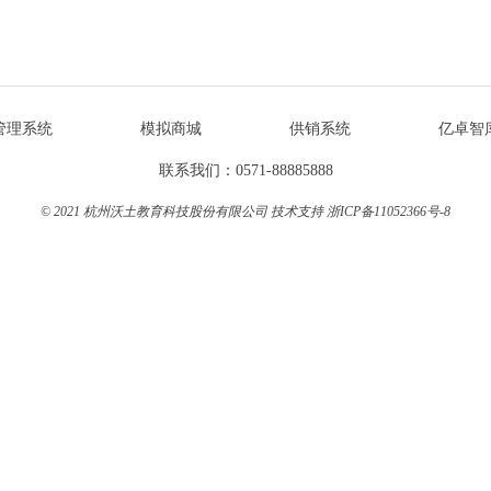
管理系统
模拟商城
供销系统
亿卓智
联系我们：0571-88885888
© 2021 杭州沃土教育科技股份有限公司 技术支持
浙ICP备11052366号-8