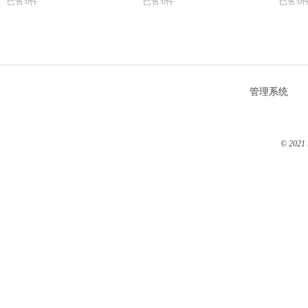
已售:0件
已售:0件
已售:0
管理系统
© 2