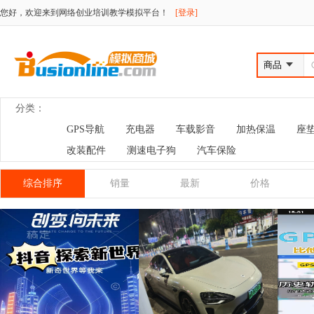
您好，欢迎来到网络创业培训教学模拟平台！
[登录]
分类：
GPS导航
充电器
车载影音
加热保温
座垫
改装配件
测速电子狗
汽车保险
综合排序
销量
最新
价格