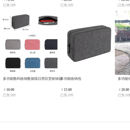
已售:0件
已售:0件
已售:0
多功能数码收纳数据线日用百货收纳袋
多功能收纳包
多功能
￥
10.00
￥
15.00
￥
20.00
已售:0件
已售:0件
已售:0