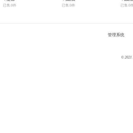
已售:0件
已售:0件
已售:0
管理系统
© 2