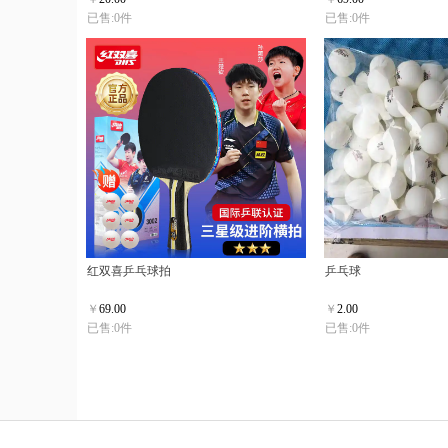
已售:0件
已售:0件
红双喜乒乓球拍
乒乓球
￥
69.00
￥
2.00
已售:0件
已售:0件