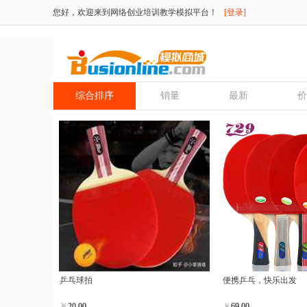
您好，欢迎来到网络创业培训教学模拟平台！
[登录]
综合排序
销量
最新
价
乒乓球拍
便携乒乓，快乐出发
￥
20.00
￥
69.00