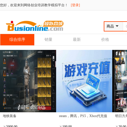
您好，欢迎来到网络创业培训教学模拟平台！
[登录]
综合排序
销量
最新
价格
地铁装备
steam，腾讯，PS5，Xbox代充值
明日方
￥
5000.00
￥
100.00
￥
20.00