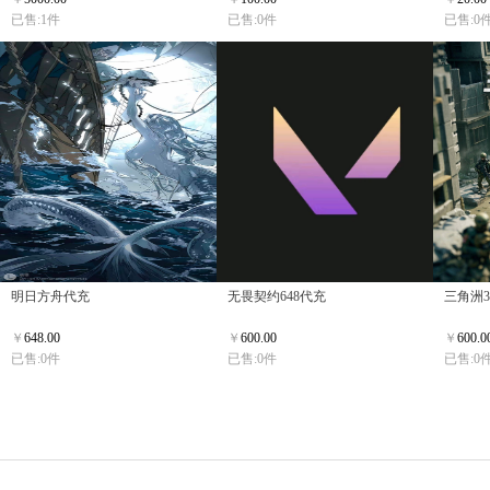
已售:1件
已售:0件
已售:0
明日方舟代充
无畏契约648代充
三角洲3
￥
648.00
￥
600.00
￥
600.0
已售:0件
已售:0件
已售:0