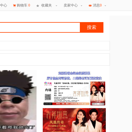
中心
购物车
0
收藏夹
卖家中心
消息
0
搜索
×
消息