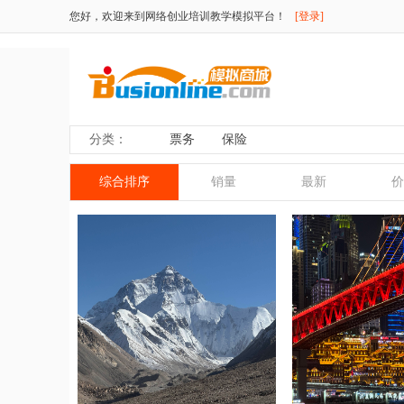
您好，欢迎来到网络创业培训教学模拟平台！
[登录]
分类：
票务
保险
综合排序
销量
最新
价