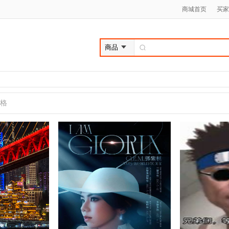
商城首页
买家
格