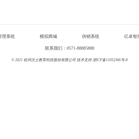
管理系统
模拟商城
供销系统
亿卓智
联系我们：0571-88885888
© 2021 杭州沃土教育科技股份有限公司 技术支持
浙ICP备11052366号-8