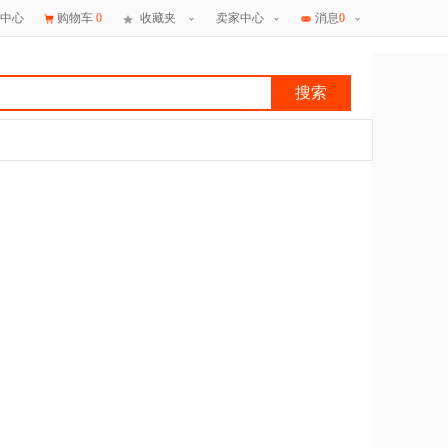
中心
购物车
0
收藏夹
卖家中心
消息
0
搜索
×
消息