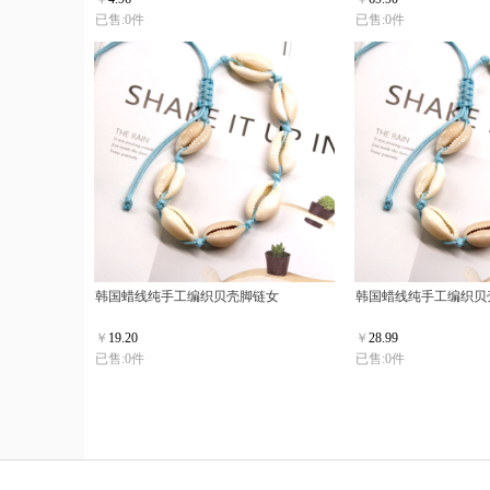
已售:0件
已售:0件
韩国蜡线纯手工编织贝壳脚链女
韩国蜡线纯手工编织贝
￥
19.20
￥
28.99
已售:0件
已售:0件