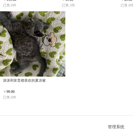
已售:0件
已售:3件
已售:0
滚滚和富贵都喜欢的夏凉被
￥
99.00
已售:0件
管理系统