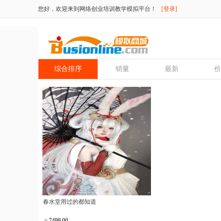
您好，欢迎来到网络创业培训教学模拟平台！
[登录]
综合排序
销量
最新
价
春水堂用过的都知道
￥
7499.00