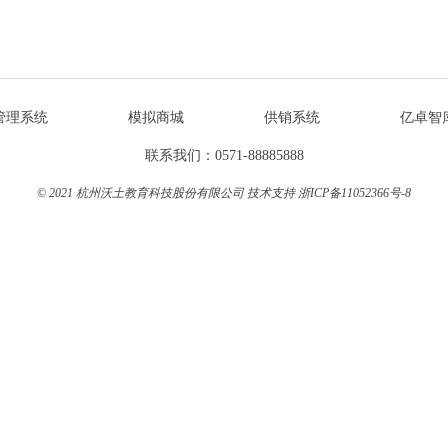
管理系统
模拟商城
供销系统
亿卓智
联系我们：0571-88885888
© 2021 杭州沃土教育科技股份有限公司 技术支持
浙ICP备11052366号-8