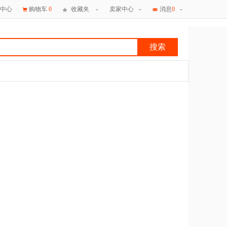
中心
购物车
0
收藏夹
卖家中心
消息
0
搜索
×
消息