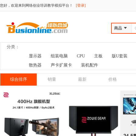
您好，欢迎来到网络创业培训教学模拟平台！
[登录]
分类：
显示器
组装电脑
CPU
主板
版U套装
散热器
声卡扩展卡
装机配件
综合排序
销量
最新
价格