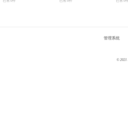
已售:0件
已售:0件
已售:0
管理系统
© 2