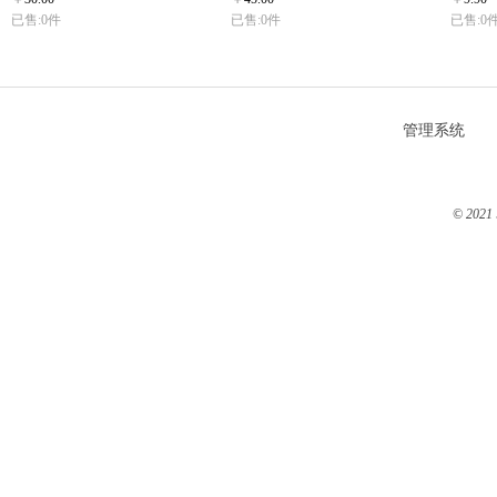
已售:0件
已售:0件
已售:0
管理系统
© 2