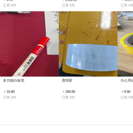
已售:0件
已售:0件
已售:0
多功能白板笔
透明胶
办公用
￥
10.00
￥
200.00
￥
9.90
已售:0件
已售:0件
已售:0