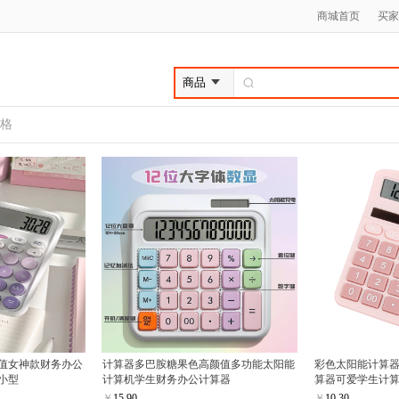
商城首页
买家
格
值女神款财务办公
计算器多巴胺糖果色高颜值多功能太阳能
彩色太阳能计算器
小型
计算机学生财务办公计算器
算器可爱学生计
￥
15.90
￥
10.30