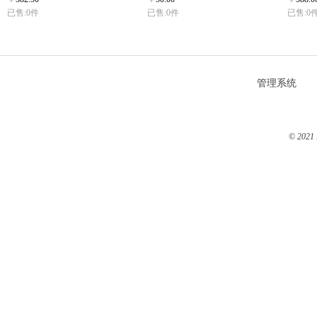
已售:0件
已售:0件
已售:0
管理系统
© 2