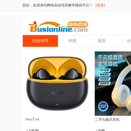
您好，欢迎来到网络创业培训教学模拟平台！
[登录]
综合排序
销量
最新
价
vivo T ws 
二手头戴式耳机
￥
120.00
￥
9.90