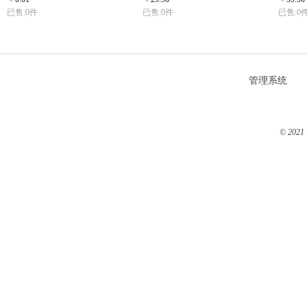
已售:0件
已售:0件
已售:0
管理系统
© 2