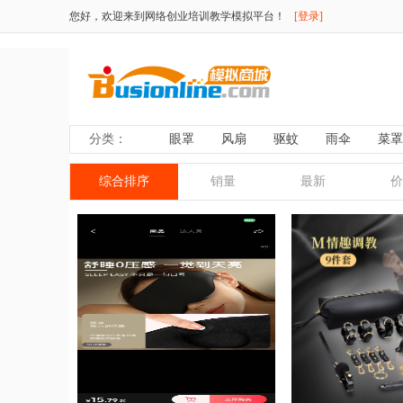
您好，欢迎来到网络创业培训教学模拟平台！
[登录]
分类：
眼罩
风扇
驱蚊
雨伞
菜
综合排序
销量
最新
价