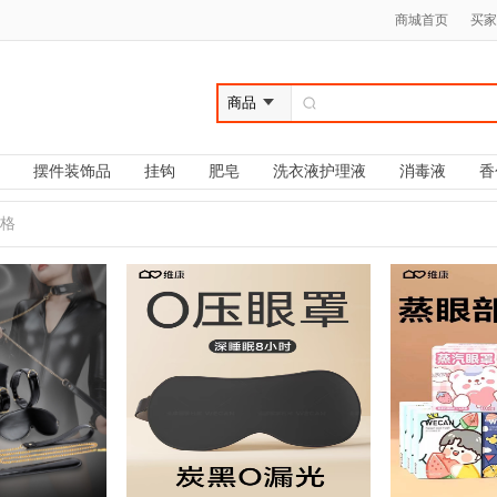
商城首页
买家
罩
摆件装饰品
挂钩
肥皂
洗衣液护理液
消毒液
香
格