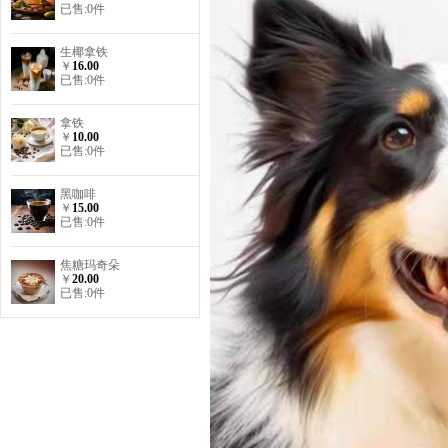
已售:0件
生椰拿铁
￥
16.00
已售:0件
拿铁
￥
10.00
已售:0件
黑咖啡
￥
15.00
已售:0件
焦糖玛奇朵
￥
20.00
已售:0件