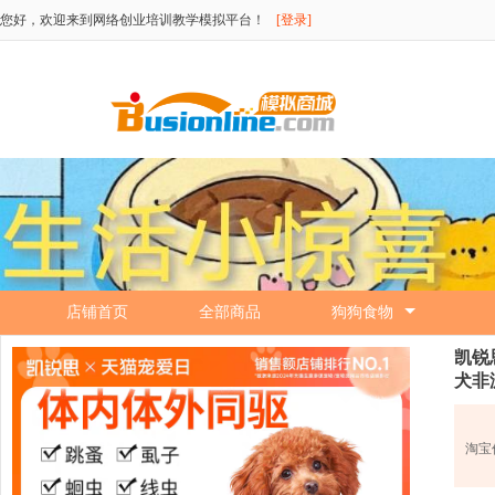
您好，欢迎来到网络创业培训教学模拟平台！
[登录]
店铺首页
全部商品
狗狗食物
凯锐
犬非
淘宝