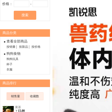
价格：
-
搜索
商品分类
查看全部商品
按销量
按新品
按价格
狗狗食物
狗狗玩具
杯子
衣服
商品排行
销售量
收藏数
果茶
￥
15.00