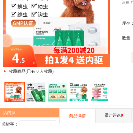
运费
库存：
数量
收藏商品(已有
0
人收藏)
店内搜
累计评论
0
商品详情
关键字：