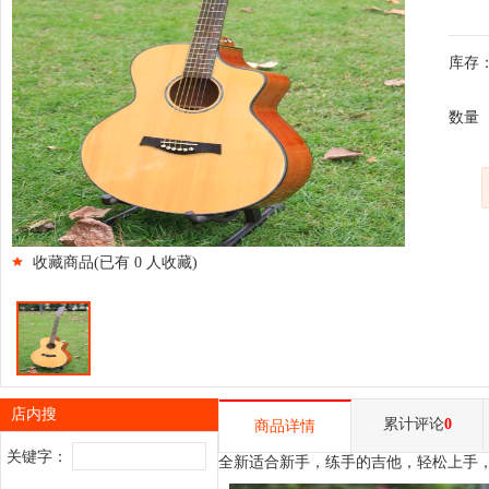
库存：
数量
收藏商品(已有
0
人收藏)
店内搜
累计评论
0
商品详情
关键字：
全新适合新手，练手的吉他，轻松上手