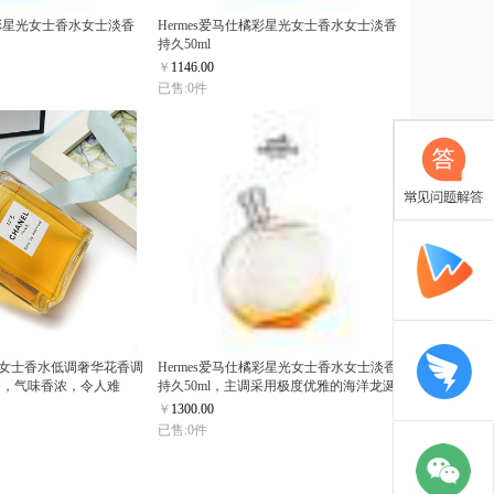
橘彩星光女士香水女士淡香
Hermes爱马仕橘彩星光女士香水女士淡香
持久50ml
￥
1146.00
已售:0件
五号女士香水低调奢华花香调
Hermes爱马仕橘彩星光女士香水女士淡香
香，气味香浓，令人难
持久50ml，主调采用极度优雅的海洋龙涎
香。
￥
1300.00
已售:0件