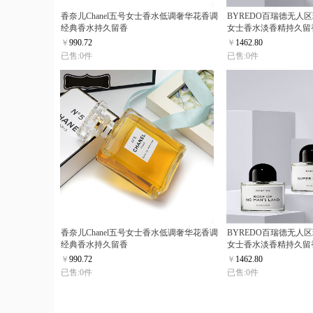
香奈儿Chanel五号女士香水低调奢华花香调
BYREDO百瑞德无人
经典香水持久留香
女士香水淡香精持久留香
￥
990.72
￥
1462.80
已售:0件
已售:0件
香奈儿Chanel五号女士香水低调奢华花香调
BYREDO百瑞德无人
经典香水持久留香
女士香水淡香精持久留香
￥
990.72
￥
1462.80
已售:0件
已售:0件