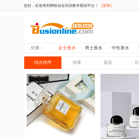
您好，欢迎来到网络创业培训教学模拟平台！
[登录]
分类：
女士香水
男士香水
中性香水
综合排序
销量
最新
价