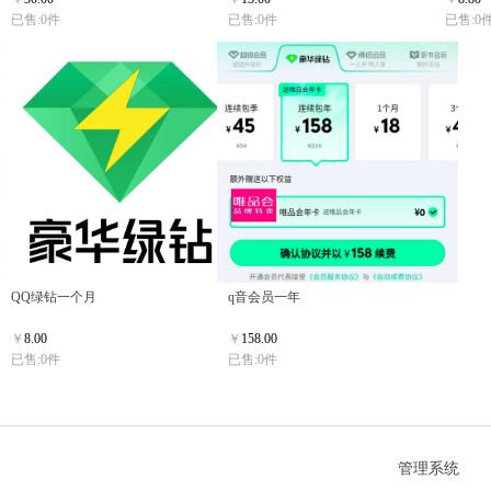
已售:0件
已售:0件
已售:0
QQ绿钻一个月
q音会员一年
￥
8.00
￥
158.00
已售:0件
已售:0件
管理系统