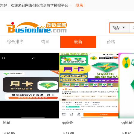
您好，欢迎来到网络创业培训教学模拟平台！
[登录]
综合排序
销量
最新
价格
绿钻
qq业务
qq绿钻
￥
30.00
￥
13.00
￥
8.80