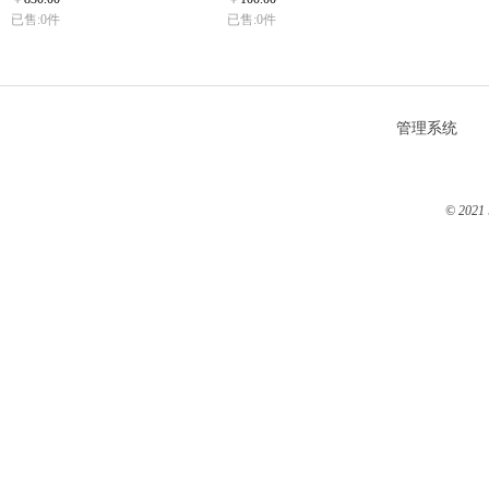
已售:0件
已售:0件
管理系统
© 2