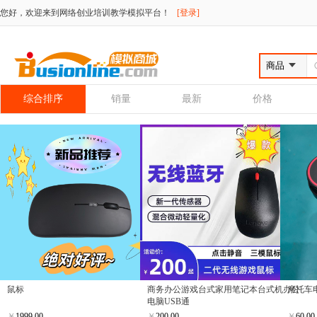
您好，欢迎来到网络创业培训教学模拟平台！
[登录]
综合排序
销量
最新
价格
鼠标
商务办公游戏台式家用笔记本台式机办公
摩托车
电脑USB通
￥
1999.00
￥
200.00
￥
60.00