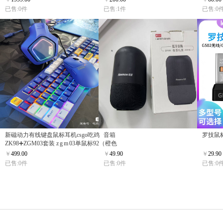
已售:0件
已售:1件
已售:0
新磁动力有线键盘鼠标耳机csgo吃鸡
音箱
罗技鼠
ZK98➕ZGM03套装 z g m 03单鼠标92（橙色
蓝色黑色红色
￥
499.00
￥
49.90
￥
29.90
已售:0件
已售:0件
已售:0