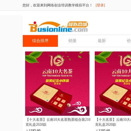
您好，欢迎来到网络创业培训教学模拟平台！
[登录]
综合排序
销量
最新
价
【十大名茶】云南10大名茶熟茶组合装210
【十大名茶】云南10大
克礼盒2020款
克礼盒2020款
￥
1185.60
￥
1185.60