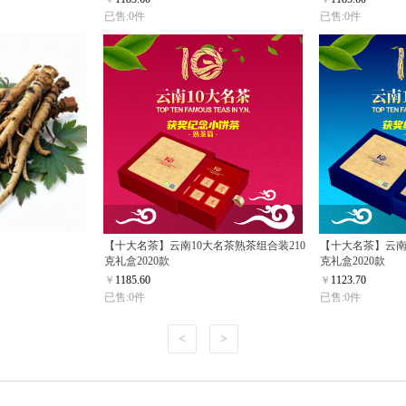
已售:0件
已售:0件
【十大名茶】云南10大名茶熟茶组合装210
【十大名茶】云南
克礼盒2020款
克礼盒2020款
￥
1185.60
￥
1123.70
已售:0件
已售:0件
<
>