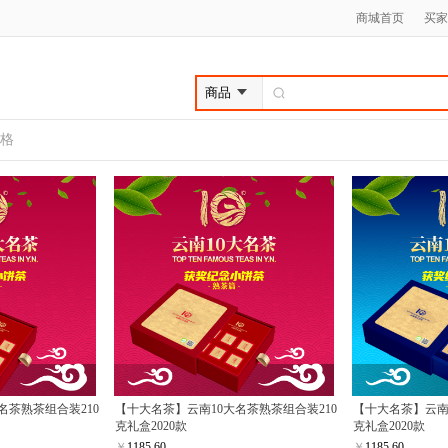
商城首页
买家
格
名茶熟茶组合装210
【十大名茶】云南10大名茶熟茶组合装210
【十大名茶】云南
克礼盒2020款
克礼盒2020款
￥
1185.60
￥
1185.60