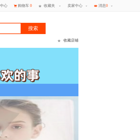
中心
购物车
0
收藏夹
卖家中心
消息
0
搜索
收藏店铺
×
消息