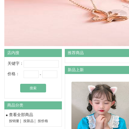
店内搜
推荐商品
关键字：
新品上新
价格：
-
搜索
商品分类
查看全部商品
按销量
按新品
按价格