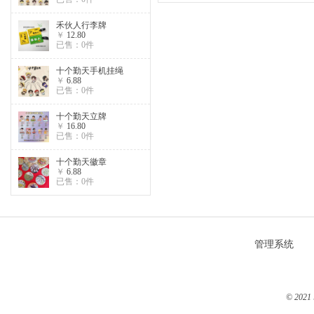
禾伙人行李牌
￥
12.80
已售：0件
十个勤天手机挂绳
￥
6.88
已售：0件
十个勤天立牌
￥
16.80
已售：0件
十个勤天徽章
￥
6.88
已售：0件
管理系统
© 2