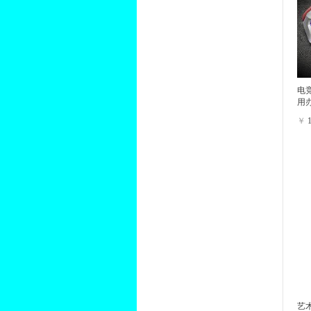
电
用
￥
艺