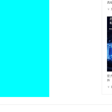
高
￥
官方
外
￥