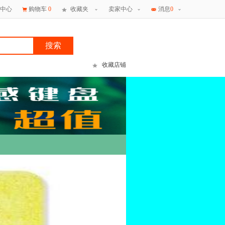
中心
购物车
0
收藏夹
卖家中心
消息
0
搜索
收藏店铺