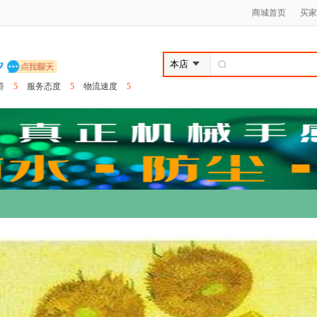
商城首页
买家
符
5
服务态度
5
物流速度
5