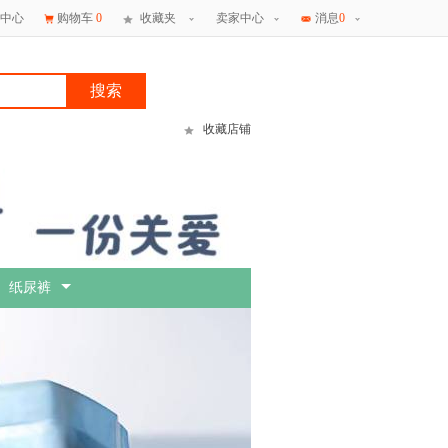
中心
购物车
0
收藏夹
卖家中心
消息
0
搜索
收藏店铺
纸尿裤