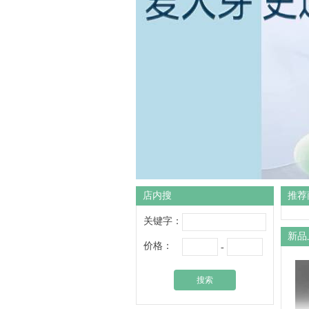
店内搜
推荐
关键字：
新品
价格：
-
搜索