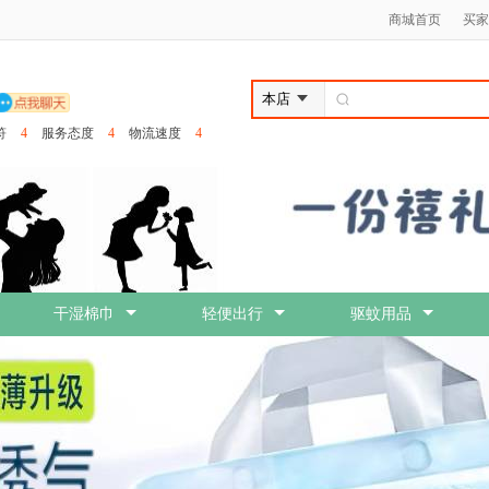
商城首页
买家
符
4
服务态度
4
物流速度
4
干湿棉巾
轻便出行
驱蚊用品
食