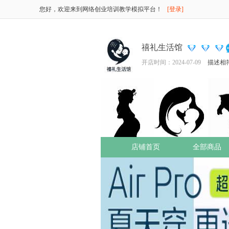
您好，欢迎来到网络创业培训教学模拟平台！
[登录]
禧礼生活馆
开店时间：2024-07-09
描述相
店铺首页
全部商品
餐具喂养
辅食零