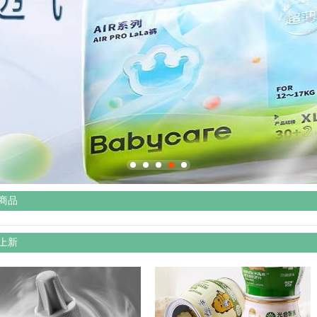
商品
上新