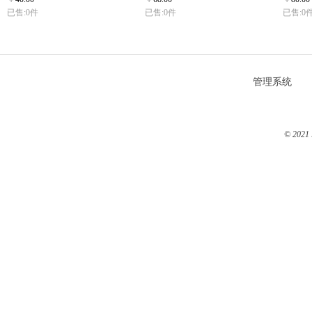
已售:0件
已售:0件
已售:0
管理系统
© 2