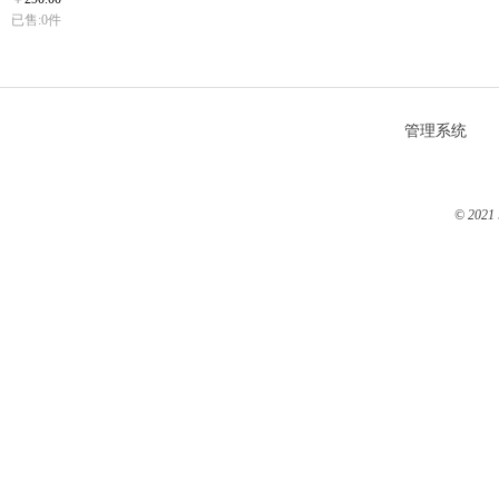
已售:0件
管理系统
© 2