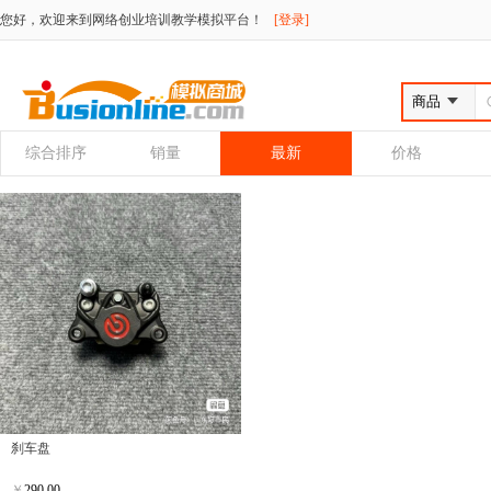
您好，欢迎来到网络创业培训教学模拟平台！
[登录]
综合排序
销量
最新
价格
刹车盘
￥
290.00